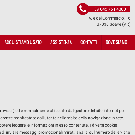
+39 045 761 4300
V.le del Commercio, 16
37038 Soave (VR)
ACQUISTIAMO USATO
ASSISTENZA
CONTATTI
DOVE SIAMO
 browser) ed è normalmente utilizzato dal gestore del sito internet per
ferenze manifestate dall'utente nell'ambito della navigazione in rete.
 potere leggere le informazioni in esso contenute. I diversi cookie
 di inviare messaggi promozionali mirati, analisi sul numero delle visite