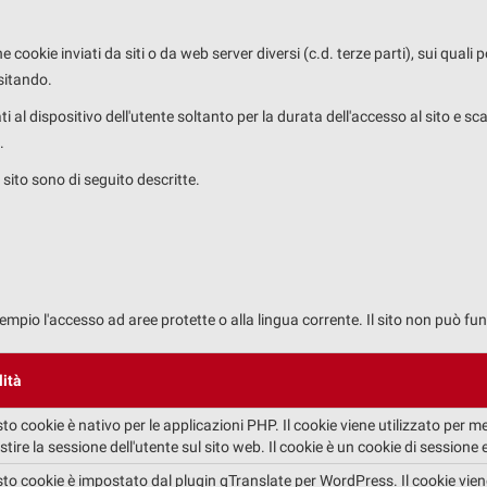
 cookie inviati da siti o da web server diversi (c.d. terze parti), sui qual
isitando.
ti al dispositivo dell'utente soltanto per la durata dell'accesso al sito e 
.
o sito sono di seguito descritte.
empio l'accesso ad aree protette o alla lingua corrente. Il sito non può f
lità
to cookie è nativo per le applicazioni PHP. Il cookie viene utilizzato per m
stire la sessione dell'utente sul sito web. Il cookie è un cookie di sessione 
to cookie è impostato dal plugin qTranslate per WordPress. Il cookie viene u