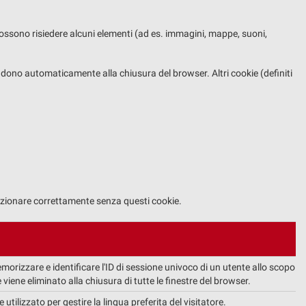
i possono risiedere alcuni elementi (ad es. immagini, mappe, suoni,
scadono automaticamente alla chiusura del browser. Altri cookie (definiti
unzionare correttamente senza questi cookie.
emorizzare e identificare l'ID di sessione univoco di un utente allo scopo
e viene eliminato alla chiusura di tutte le finestre del browser.
tilizzato per gestire la lingua preferita del visitatore.