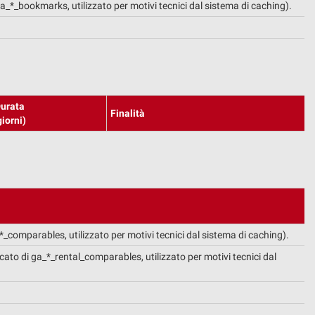
 ga_*_bookmarks, utilizzato per motivi tecnici dal sistema di caching).
urata
Finalità
giorni)
_*_comparables, utilizzato per motivi tecnici dal sistema di caching).
icato di ga_*_rental_comparables, utilizzato per motivi tecnici dal