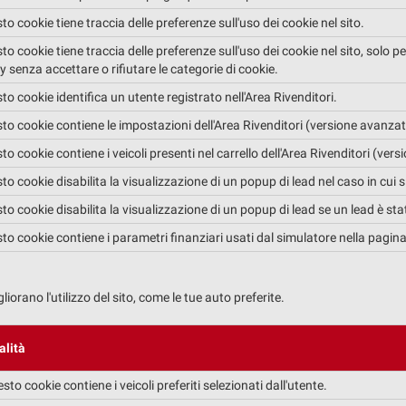
to cookie tiene traccia delle preferenze sull'uso dei cookie nel sito.
to cookie tiene traccia delle preferenze sull'uso dei cookie nel sito, solo p
y senza accettare o rifiutare le categorie di cookie.
to cookie identifica un utente registrato nell'Area Rivenditori.
to cookie contiene le impostazioni dell'Area Rivenditori (versione avanzat
to cookie contiene i veicoli presenti nel carrello dell'Area Rivenditori (ver
to cookie disabilita la visualizzazione di un popup di lead nel caso in cui
to cookie disabilita la visualizzazione di un popup di lead se un lead è st
to cookie contiene i parametri finanziari usati dal simulatore nella pagina 
rano l'utilizzo del sito, come le tue auto preferite.
alità
sto cookie contiene i veicoli preferiti selezionati dall'utente.