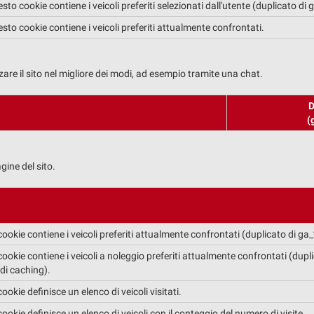
sto cookie contiene i veicoli preferiti selezionati dall'utente (duplicato di
sto cookie contiene i veicoli preferiti attualmente confrontati.
zare il sito nel migliore dei modi, ad esempio tramite una chat.
D
(
gine del sito.
ookie contiene i veicoli preferiti attualmente confrontati (duplicato di ga
ookie contiene i veicoli a noleggio preferiti attualmente confrontati (dupl
di caching).
okie definisce un elenco di veicoli visitati.
ookie definisce un elenco di veicoli con il conteggio del numero di visite.