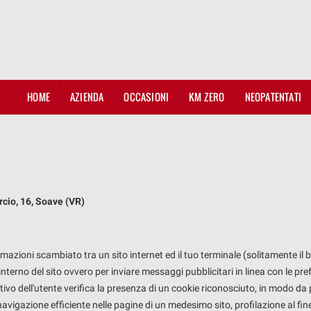
HOME
AZIENDA
OCCASIONI
KM ZERO
NEOPATENTATI
cio, 16, Soave (VR)
ormazioni scambiato tra un sito internet ed il tuo terminale (solitamente il
terno del sito ovvero per inviare messaggi pubblicitari in linea con le pre
itivo dell'utente verifica la presenza di un cookie riconosciuto, in modo da
avigazione efficiente nelle pagine di un medesimo sito, profilazione al fine