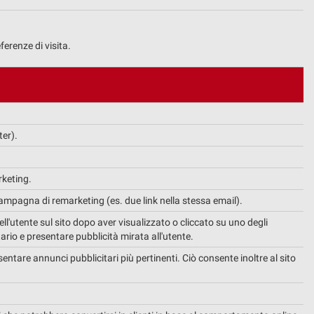
ferenze di visita.
ter).
rketing.
campagna di remarketing (es. due link nella stessa email).
ll'utente sul sito dopo aver visualizzato o cliccato su uno degli
tario e presentare pubblicità mirata all'utente.
entare annunci pubblicitari più pertinenti. Ciò consente inoltre al sito