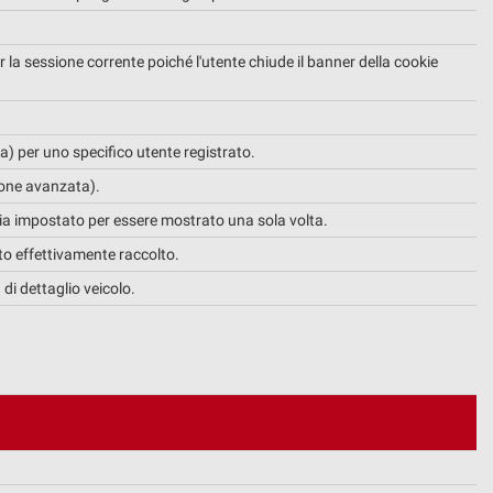
er la sessione corrente poiché l'utente chiude il banner della cookie
a) per uno specifico utente registrato.
sione avanzata).
 sia impostato per essere mostrato una sola volta.
ato effettivamente raccolto.
di dettaglio veicolo.