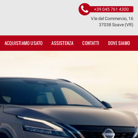
+39 045 761 4300
V.le del Commercio, 16
37038 Soave (VR)
ACQUISTIAMO USATO
ASSISTENZA
CONTATTI
DOVE SIAMO