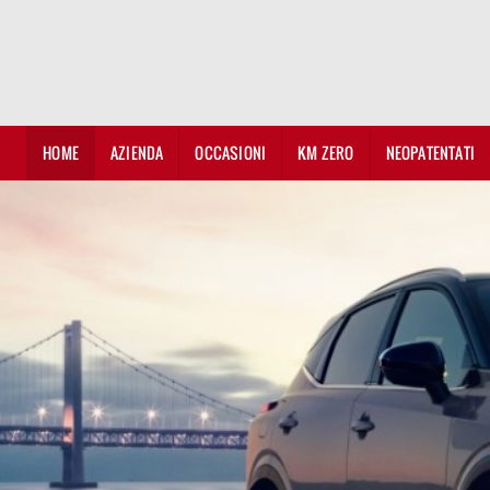
HOME
AZIENDA
OCCASIONI
KM ZERO
NEOPATENTATI