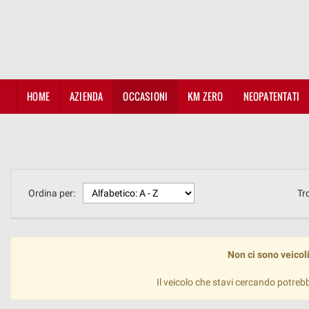
HOME
AZIENDA
OCCASIONI
KM ZERO
NEOPATENTATI
Ordina per:
Tr
Non ci sono veicoli
Il veicolo che stavi cercando potreb