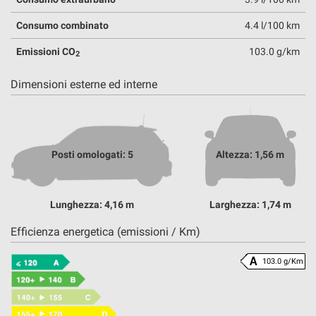
Consumo combinato
4.4 l/100 km
Emissioni CO
103.0 g/km
2
Dimensioni esterne ed interne
Posti omologati: 5
Altezza: 1,56 m
Lunghezza: 4,16 m
Larghezza: 1,74 m
Efficienza energetica (emissioni / Km)
103.0 g/Km