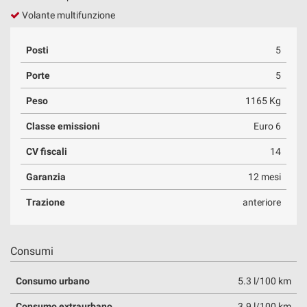
Volante multifunzione
Posti
5
Porte
5
Peso
1165 Kg
Classe emissioni
Euro 6
CV fiscali
14
Garanzia
12 mesi
Trazione
anteriore
Consumi
Consumo urbano
5.3 l/100 km
Consumo extraurbano
3.9 l/100 km