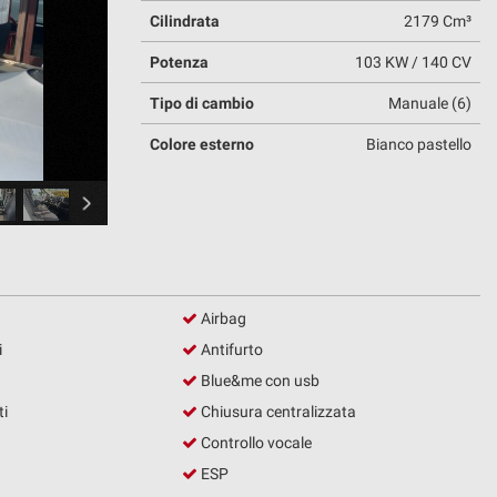
Cilindrata
2179 Cm³
Potenza
103 KW / 140 CV
Tipo di cambio
Manuale (6)
Colore esterno
Bianco pastello
Airbag
i
Antifurto
Blue&me con usb
ti
Chiusura centralizzata
Controllo vocale
ESP