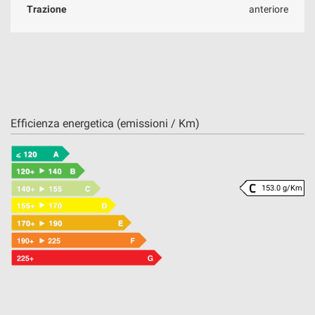
Trazione
anteriore
Efficienza energetica (emissioni / Km)
153.0 g/Km