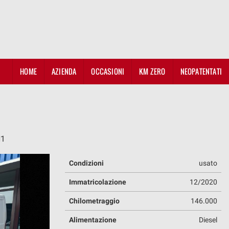
HOME
AZIENDA
OCCASIONI
KM ZERO
NEOPATENTATI
H1
Condizioni
usato
Immatricolazione
12/2020
Chilometraggio
146.000
Alimentazione
Diesel