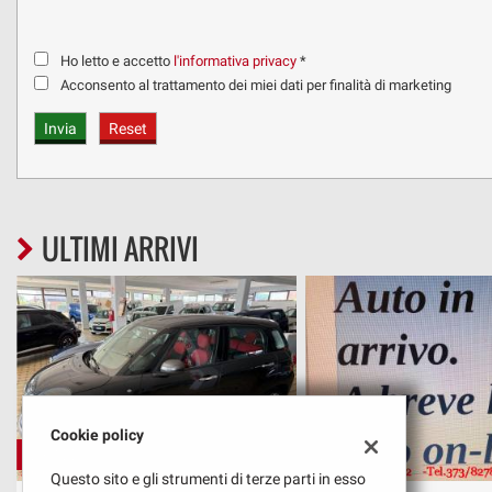
Ho letto e accetto
l'informativa privacy
*
Acconsento al trattamento dei miei dati per finalità di marketing
ULTIMI ARRIVI
Cookie policy
€ 9.400
€ 13.400
Questo sito e gli strumenti di terze parti in esso