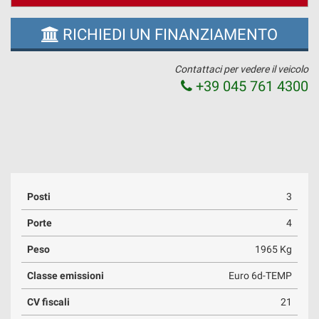
RICHIEDI UN FINANZIAMENTO
Contattaci per vedere il veicolo
+39 045 761 4300
Posti
3
Porte
4
Peso
1965 Kg
Classe emissioni
Euro 6d-TEMP
CV fiscali
21