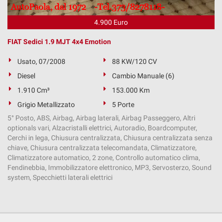
4.900 Euro
FIAT Sedici 1.9 MJT 4x4 Emotion
Usato, 07/2008
88 KW/120 CV
Diesel
Cambio Manuale (6)
1.910 Cm³
153.000 Km
Grigio Metallizzato
5 Porte
5° Posto, ABS, Airbag, Airbag laterali, Airbag Passeggero, Altri
optionals vari, Alzacristalli elettrici, Autoradio, Boardcomputer,
Cerchi in lega, Chiusura centralizzata, Chiusura centralizzata senza
chiave, Chiusura centralizzata telecomandata, Climatizzatore,
Climatizzatore automatico, 2 zone, Controllo automatico clima,
Fendinebbia, Immobilizzatore elettronico, MP3, Servosterzo, Sound
system, Specchietti laterali elettrici