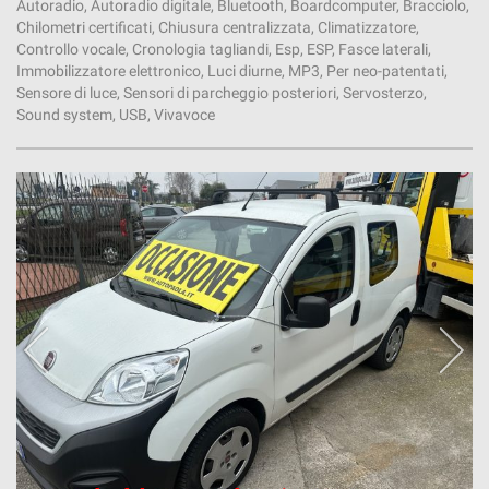
Autoradio, Autoradio digitale, Bluetooth, Boardcomputer, Bracciolo,
Chilometri certificati, Chiusura centralizzata, Climatizzatore,
Controllo vocale, Cronologia tagliandi, Esp, ESP, Fasce laterali,
Immobilizzatore elettronico, Luci diurne, MP3, Per neo-patentati,
Sensore di luce, Sensori di parcheggio posteriori, Servosterzo,
Sound system, USB, Vivavoce