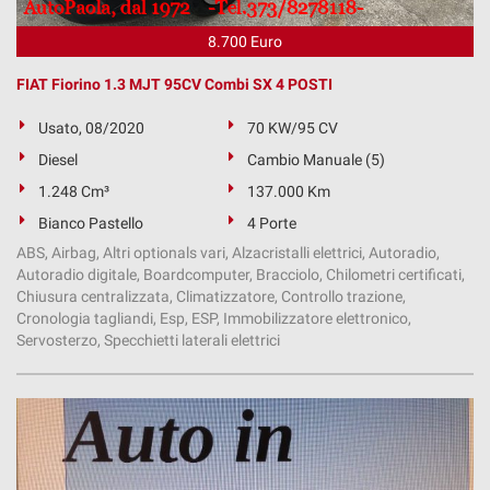
8.700 Euro
FIAT Fiorino 1.3 MJT 95CV Combi SX 4 POSTI
Usato, 08/2020
70 KW/95 CV
Diesel
Cambio Manuale (5)
1.248 Cm³
137.000 Km
Bianco Pastello
4 Porte
ABS, Airbag, Altri optionals vari, Alzacristalli elettrici, Autoradio,
Autoradio digitale, Boardcomputer, Bracciolo, Chilometri certificati,
Chiusura centralizzata, Climatizzatore, Controllo trazione,
Cronologia tagliandi, Esp, ESP, Immobilizzatore elettronico,
Servosterzo, Specchietti laterali elettrici