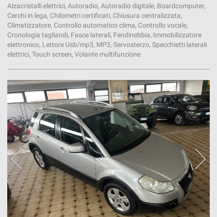
Alzacristalli elettrici, Autoradio, Autoradio digitale, Boardcomputer,
Cerchi in lega, Chilometri certificati, Chiusura centralizzata,
Climatizzatore, Controllo automatico clima, Controllo vocale,
Cronologia tagliandi, Fasce laterali, Fendinebbia, Immobilizzatore
elettronico, Lettore Usb/mp3, MP3, Servosterzo, Specchietti laterali
elettrici, Touch screen, Volante multifunzione