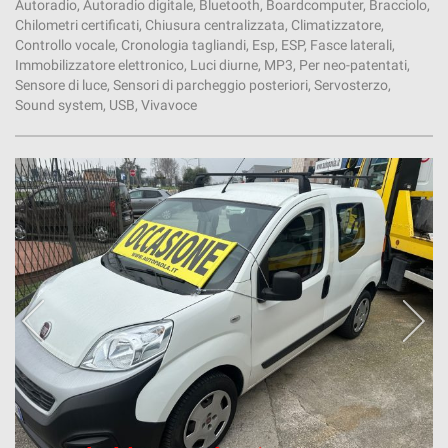
Autoradio, Autoradio digitale, Bluetooth, Boardcomputer, Bracciolo,
Chilometri certificati, Chiusura centralizzata, Climatizzatore,
Controllo vocale, Cronologia tagliandi, Esp, ESP, Fasce laterali,
Immobilizzatore elettronico, Luci diurne, MP3, Per neo-patentati,
Sensore di luce, Sensori di parcheggio posteriori, Servosterzo,
Sound system, USB, Vivavoce