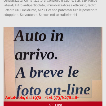
centralizzata, Climatizzatore, Controllo trazione, Esp, ESP, Fasce
laterali, Filtro antiparticolato, Immobilizzatore elettronico, Isofix,
Lettore CD, Luci diurne, MP3, Per neo-patentati, Sedile posteriore
sdoppiato, Servosterzo, Specchietti laterali elettrici
11.500 Euro