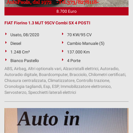
8.700 Euro
FIAT Fiorino 1.3 MJT 95CV Combi SX 4 POSTI
Usato, 08/2020
70 KW/95 CV
Diesel
Cambio Manuale (5)
1.248 Cm³
137.000 Km
Bianco Pastello
4 Porte
ABS, Airbag, Altri optionals vari, Alzacristalli elettrici, Autoradio,
Autoradio digitale, Boardcomputer, Bracciolo, Chilometri certificati,
Chiusura centralizzata, Climatizzatore, Controllo trazione,
Cronologia tagliandi, Esp, ESP, Immobilizzatore elettronico,
Servosterzo, Specchietti laterali elettrici