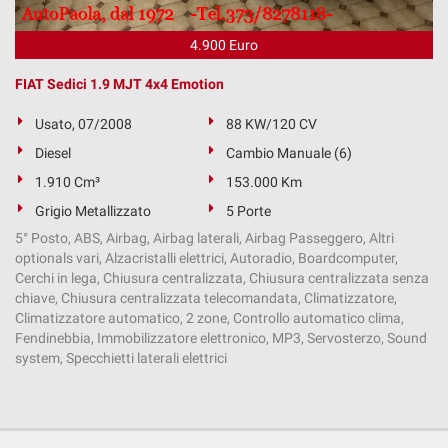
4.900 Euro
FIAT Sedici 1.9 MJT 4x4 Emotion
Usato, 07/2008
88 KW/120 CV
Diesel
Cambio Manuale (6)
1.910 Cm³
153.000 Km
Grigio Metallizzato
5 Porte
5° Posto, ABS, Airbag, Airbag laterali, Airbag Passeggero, Altri
optionals vari, Alzacristalli elettrici, Autoradio, Boardcomputer,
Cerchi in lega, Chiusura centralizzata, Chiusura centralizzata senza
chiave, Chiusura centralizzata telecomandata, Climatizzatore,
Climatizzatore automatico, 2 zone, Controllo automatico clima,
Fendinebbia, Immobilizzatore elettronico, MP3, Servosterzo, Sound
system, Specchietti laterali elettrici