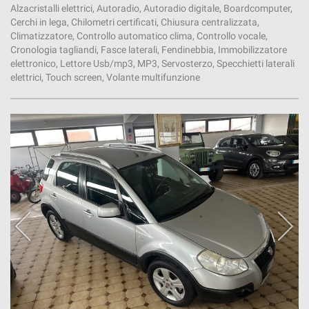
Alzacristalli elettrici, Autoradio, Autoradio digitale, Boardcomputer,
Cerchi in lega, Chilometri certificati, Chiusura centralizzata,
Climatizzatore, Controllo automatico clima, Controllo vocale,
Cronologia tagliandi, Fasce laterali, Fendinebbia, Immobilizzatore
elettronico, Lettore Usb/mp3, MP3, Servosterzo, Specchietti laterali
elettrici, Touch screen, Volante multifunzione