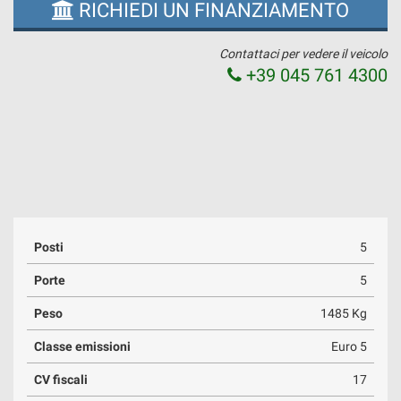
RICHIEDI UN FINANZIAMENTO
Contattaci per vedere il veicolo
+39 045 761 4300
Posti
5
Porte
5
Peso
1485 Kg
Classe emissioni
Euro 5
CV fiscali
17