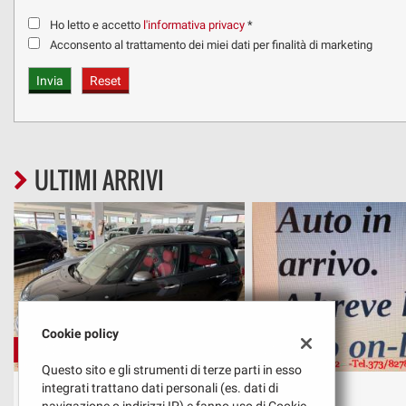
Ho letto e accetto
l'informativa privacy
*
Acconsento al trattamento dei miei dati per finalità di marketing
ULTIMI ARRIVI
Cookie policy
€ 9.400
€ 13.400
Questo sito e gli strumenti di terze parti in esso
FIAT
ABARTH
integrati trattano dati personali (es. dati di