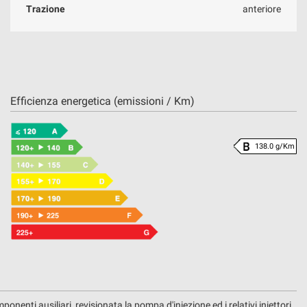
Trazione
anteriore
Efficienza energetica (emissioni / Km)
138.0 g/Km
ponenti ausiliari, revisionata la pompa d'iniezione ed i relativi iniettori