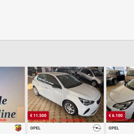
€ 11.500
€ 6.100
OPEL
OPEL